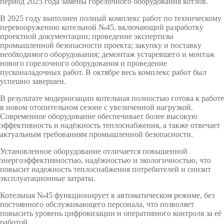
период 2025 года замены горелочного оборудования котлов.
В 2025 году выполнен полный комплекс работ по техническому
перевооружению котельной №45, включающий разработку
проектной документации; проведение экспертизы
промышленной безопасности проекта; закупку и поставку
необходимого оборудования; демонтаж устаревшего и монтаж
нового горелочного оборудования и проведение
пусконаладочных работ. В октябре весь комплекс работ был
успешно завершен.
В результате модернизации котельная полностью готова к работе
в новом отопительном сезоне с увеличенной нагрузкой.
Современное оборудование обеспечивает более высокую
эффективность и надёжность теплоснабжения, а также отвечает
актуальным требованиям промышленной безопасности.
Установленное оборудование отличается повышенной
энергоэффективностью, надёжностью и экологичностью, что
повысит надежность теплоснабжения потребителей и снизит
эксплуатационные затраты.
Котельная №45 функционирует в автоматическом режиме, без
постоянного обслуживающего персонала, что позволяет
повысить уровень цифровизации и оперативного контроля за её
работой.