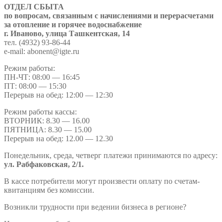
ОТДЕЛ СБЫТА
по вопросам, связанным с начислениями и перерасчетами
за отопление и горячее водоснабжение
г. Иваново, улица Ташкентская, 14
тел. (4932) 93-86-44
e-mail: abonent@igte.ru
Режим работы:
ПН-ЧТ: 08:00 — 16:45
ПТ: 08:00 — 15:30
Перерыв на обед: 12:00 — 12:30
Режим работы кассы:
ВТОРНИК: 8.30 — 16.00
ПЯТНИЦА: 8.30 — 15.00
Перерыв на обед: 12.00 — 12.30
Понедельник, среда, четверг платежи принимаются по адресу:
ул. Рабфаковская, 2/1.
В кассе потребители могут произвести оплату по счетам-
квитанциям без комиссии.
Возникли трудности при ведении бизнеса в регионе?