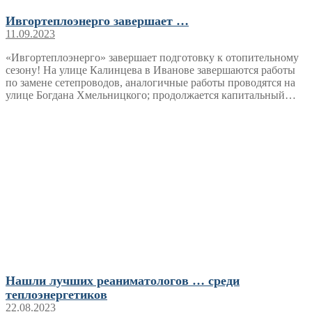
Ивгортеплоэнерго завершает …
11.09.2023
«Ивгортеплоэнерго» завершает подготовку к отопительному
сезону! На улице Калинцева в Иванове завершаются работы
по замене сетепроводов, аналогичные работы проводятся на
улице Богдана Хмельницкого; продолжается капитальный…
Нашли лучших реаниматологов … среди
теплоэнергетиков
22.08.2023