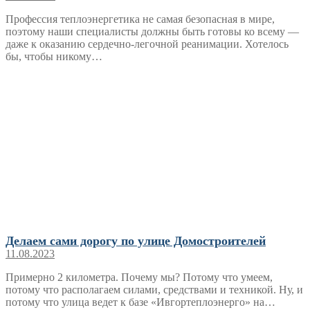
Профессия теплоэнергетика не самая безопасная в мире,
поэтому наши специалисты должны быть готовы ко всему —
даже к оказанию сердечно-легочной реанимации. Хотелось
бы, чтобы никому…
Делаем сами дорогу по улице Домостроителей
11.08.2023
Примерно 2 километра. Почему мы? Потому что умеем,
потому что располагаем силами, средствами и техникой. Ну, и
потому что улица ведет к базе «Ивгортеплоэнерго» на…