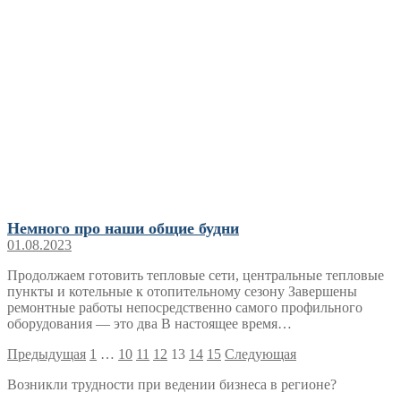
Немного про наши общие будни
01.08.2023
Продолжаем готовить тепловые сети, центральные тепловые
пункты и котельные к отопительному сезону Завершены
ремонтные работы непосредственно самого профильного
оборудования — это два В настоящее время…
Пагинация
Предыдущая
1
…
10
11
12
13
14
15
Следующая
записей
Возникли трудности при ведении бизнеса в регионе?